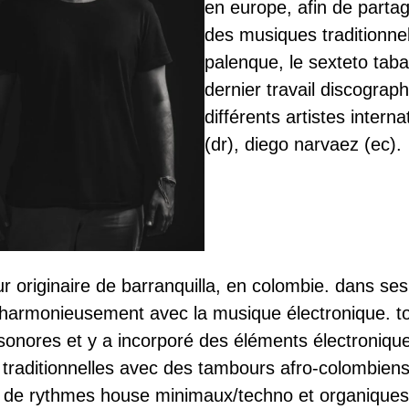
en europe, afin de partag
des musiques traditionn
palenque, le sexteto taba
dernier travail discograp
différents artistes inter
(dr), diego narvaez (ec).
r originaire de barranquilla, en colombie. dans ses
armonieusement avec la musique électronique. tout
 sonores et y a incorporé des éléments électroni
traditionnelles avec des tambours afro-colombiens
é de rythmes house minimaux/techno et organiques q