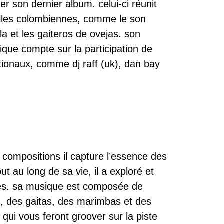
er son dernier album. celui-ci réunit
elles colombiennes, comme le son
la et les gaiteros de ovejas. son
hique compte sur la participation de
nationaux, comme dj raff (uk), dan bay
 compositions il capture l’essence des
 au long de sa vie, il a exploré et
ques. sa musique est composée de
, des gaitas, des marimbas et des
ui vous feront groover sur la piste