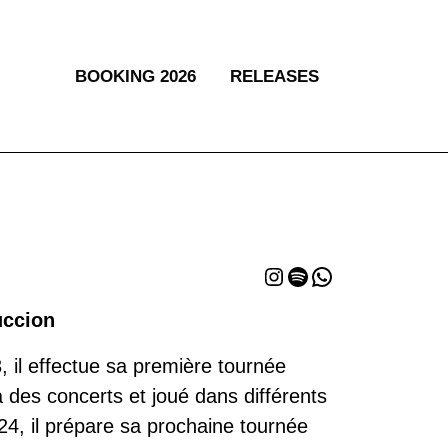
BOOKING 2026
RELEASES
Instagram
Spotify
WhatsApp
uccion
 il effectue sa première tournée
 des concerts et joué dans différents
024, il prépare sa prochaine tournée