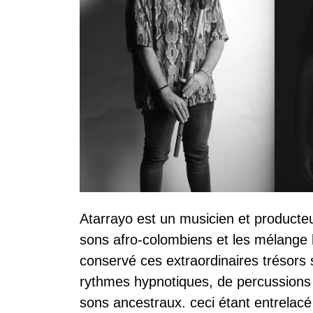
Atarrayo est un musicien et producteu
sons afro-colombiens et les mélange h
conservé ces extraordinaires trésors
rythmes hypnotiques, de percussions 
sons ancestraux. ceci étant entrelac