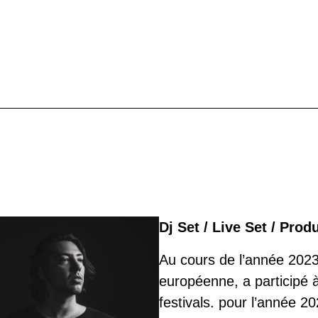
Dj Set / Live Set
/ Prod
Au cours de l’année 2023,
européenne, a participé à
festivals. pour l’année 2